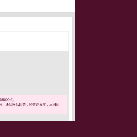
5000点。
号，通知网站网管，经查证属实，本网站