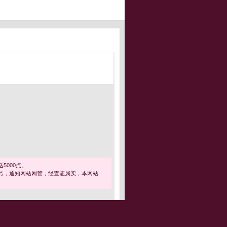
5000点。
号，通知网站网管，经查证属实，本网站