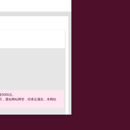
5000点。
号，通知网站网管，经查证属实，本网站