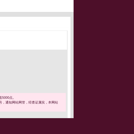
5000点。
号，通知网站网管，经查证属实，本网站