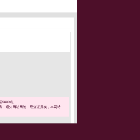
5000点。
号，通知网站网管，经查证属实，本网站