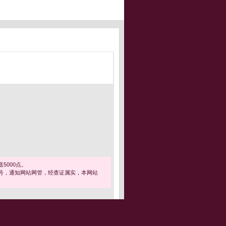
5000点。
号，通知网站网管，经查证属实，本网站