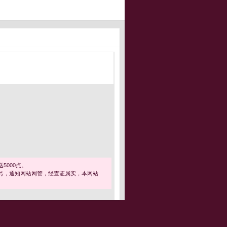
5000点。
号，通知网站网管，经查证属实，本网站