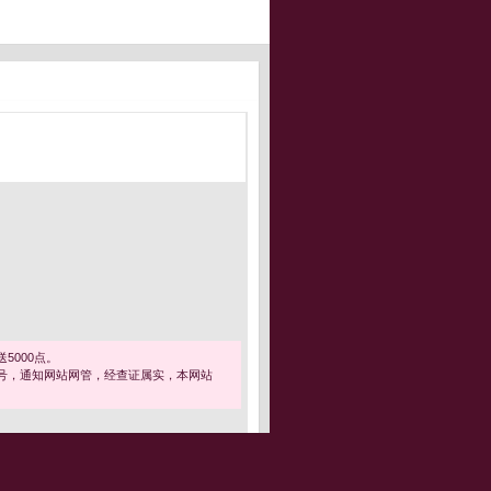
5000点。
号，通知网站网管，经查证属实，本网站