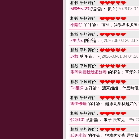
相貌 平均评价 :
M6855220
的評論： 抓？
( 2026-08-07
相貌 平均评价 :
小陽仔
的評論： 這裡可以考取水肺潛
相貌 平均评价 :
x主人x
的評論：
( 2026-08-03 20:33:2
相貌 平均评价 :
冰枝
的評論： ?
( 2026-08-01 04:04:28
相貌 平均评价 :
乖等妳養我我很好養
的評論： 可愛的
相貌 平均评价 :
Do很深
的評論： 漂亮姐姐，什麼時候
相貌 平均评价 :
吉伊卡哇
的評論： 超漂亮身材超好的
相貌 平均评价 :
代號101
的評論： 娘子 快來見上帝
( 2
相貌 平均评价 :
我叫小賀
的評論： 很棒的女孩 需要