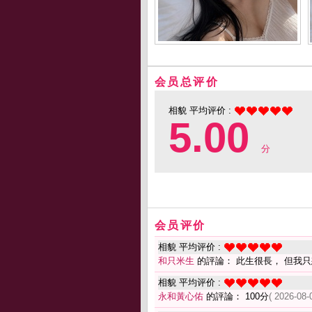
会员总评价
相貌 平均评价 :
5.00
分
会员评价
相貌 平均评价 :
和只米生
的評論： 此生很長， 但我
相貌 平均评价 :
永和黃心佑
的評論： 100分
( 2026-08-