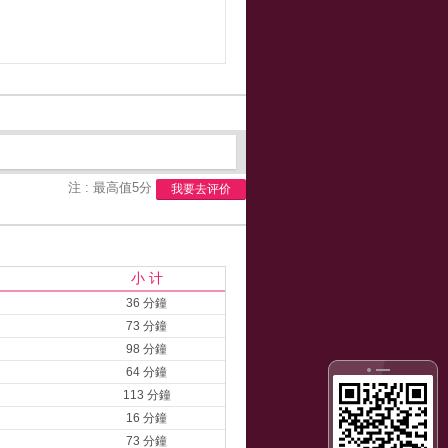
注 : 最高值5分
我要去评价
小 计
36 分鐘
73 分鐘
98 分鐘
64 分鐘
113 分鐘
16 分鐘
73 分鐘