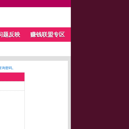
问题反映
赚钱联盟专区
查询密码。