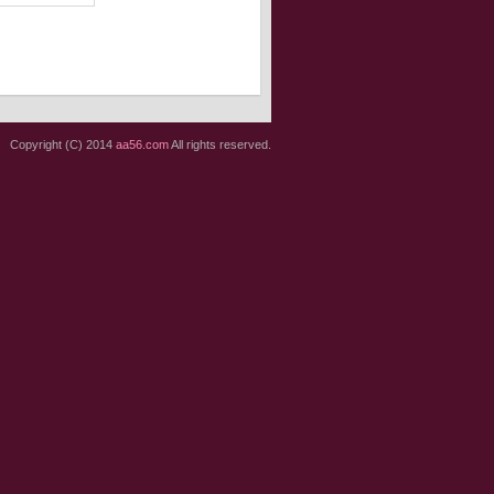
Copyright (C) 2014
aa56.com
All rights reserved.