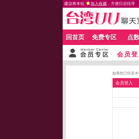
建议将本站
加入收藏
，方便日后找寻
回首页
免费专区
点
会员登
如果您已经是本
会员登入