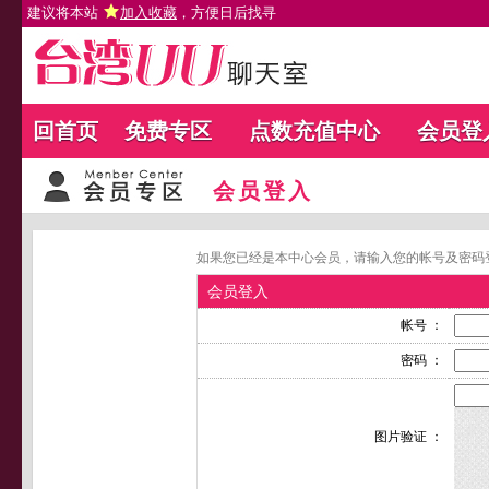
建议将本站
加入收藏
，方便日后找寻
回首页
免费专区
点数充值中心
会员登
会员登入
如果您已经是本中心会员，请输入您的帐号及密码
会员登入
帐号 ：
密码 ：
图片验证 ：