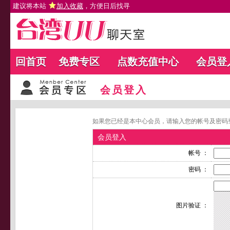
建议将本站
加入收藏
，方便日后找寻
回首页
免费专区
点数充值中心
会员登
会员登入
如果您已经是本中心会员，请输入您的帐号及密码
会员登入
帐号 ：
密码 ：
图片验证 ：