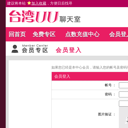
建议将本站
加入收藏
，方便日后找寻
回首页
免费专区
点数充值中心
会员登
会员登入
如果您已经是本中心会员，请输入您的帐号及密码
会员登入
帐号 ：
密码 ：
图片验证 ：