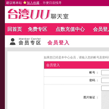
建议将本站
加入收藏
，方便日后找寻
回首页
免费专区
点数充值中心
会员登
会员登入
如果您已经是本中心会员，请输入您的帐号及密码
会员登入
帐号 ：
密码 ：
图片验证 ：